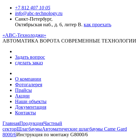
+7 812
407 10 05
info@
abc-technology.ru
Санкт-Петербург,
Октябрьская наб., д. 6, литер В.
как проехать
«АВС-Технолоджи»
АВТОМАТИКА
ВОРОТА
СОВРЕМЕННЫЕ ТЕХНОЛОГИИ
Задать вопрос
сделать заказ
О компании
Фотогалерея
Прайсы
Акции
Наши объекты
Документация
Контакты
Главная
Продукция
Частный
сектор
Шлагбаумы
Автоматические шлагбаумы Came Gard
8000/6
Инструкция по монтажу G8000/6