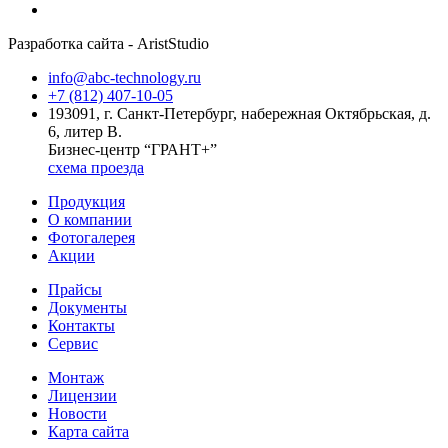
Разработка сайта - AristStudio
info@abc-technology.ru
+7 (812) 407-10-05
193091, г. Санкт-Петербург, набережная Октябрьская, д.
6, литер В.
Бизнес-центр “ГРАНТ+”
схема проезда
Продукция
О компании
Фотогалерея
Акции
Прайсы
Документы
Контакты
Сервис
Монтаж
Лицензии
Новости
Карта сайта