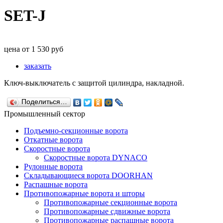
SET-J
цена от
1 530
руб
заказать
Ключ-выключатель с защитой цилиндра, накладной.
Поделиться…
Промышленный сектор
Подъемно-секционные ворота
Откатные ворота
Скоростные ворота
Скоростные ворота DYNACO
Рулонные ворота
Складывающиеся ворота DOORHAN
Распашные ворота
Противопожарные ворота и шторы
Противопожарные секционные ворота
Противопожарные сдвижные ворота
Противопожарные распашные ворота